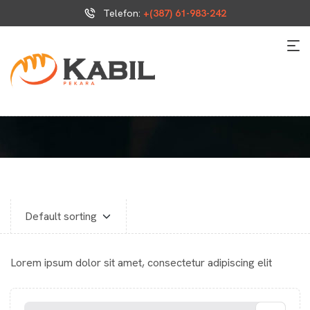
Telefon:
+(387) 61-983-242
Lorem ipsum dolor sit amet, consectetur adipiscing elit