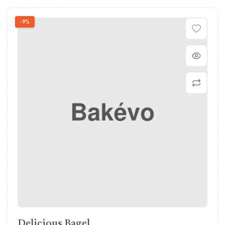
-9%
Delicious Bagel