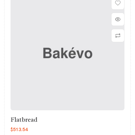
Flatbread
$
513.54