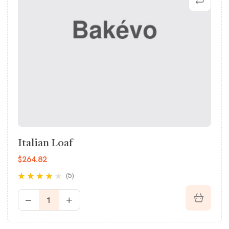
Italian Loaf
$
264.82
(5)
Rated
4.00
out of 5