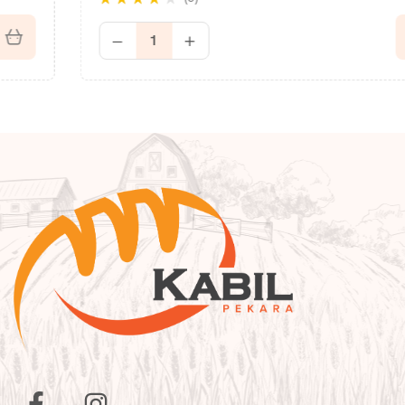
Rated
3.60
out of 5