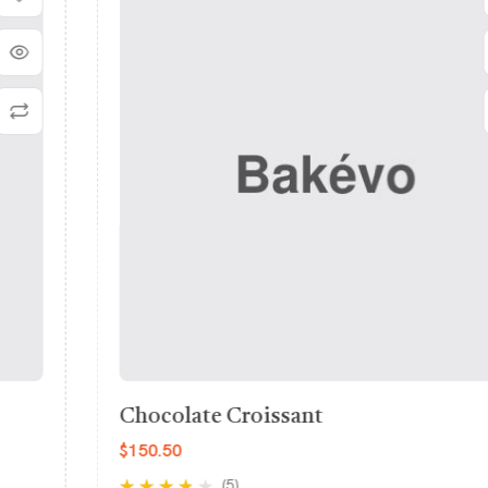
Chocolate Croissant
$
150.50
(5)