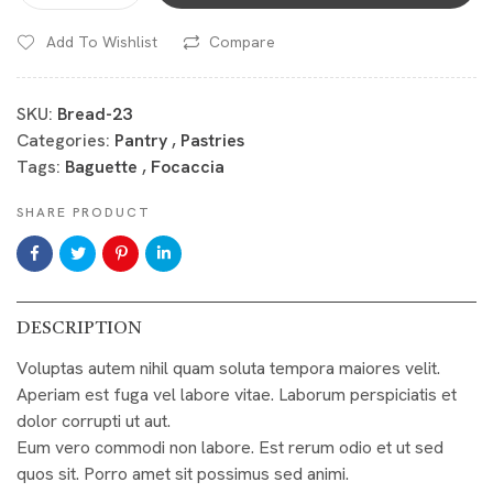
Add To Wishlist
Compare
SKU:
Bread-23
Categories:
Pantry
,
Pastries
Tags:
Baguette
,
Focaccia
SHARE PRODUCT
DESCRIPTION
Voluptas autem nihil quam soluta tempora maiores velit.
Aperiam est fuga vel labore vitae. Laborum perspiciatis et
dolor corrupti ut aut.
Eum vero commodi non labore. Est rerum odio et ut sed
quos sit. Porro amet sit possimus sed animi.