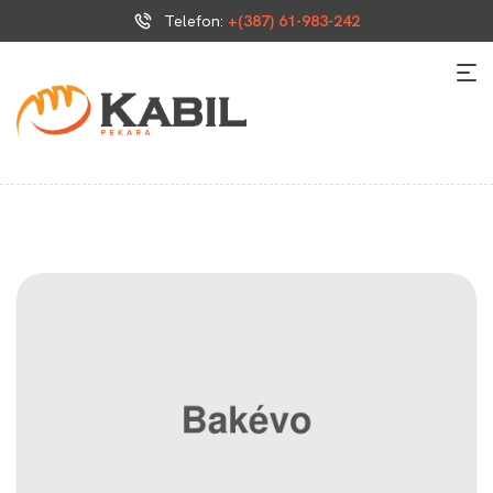
Telefon:
+(387) 61-983-242