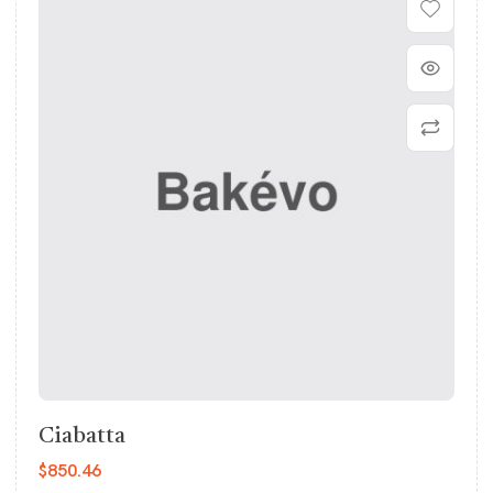
Ciabatta
$
850.46