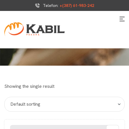
Telefon:
+(387) 61-983-242
Showing the single result