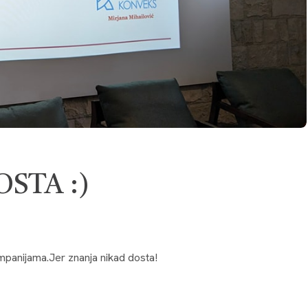
STA :)
mpanijama.Jer znanja nikad dosta!