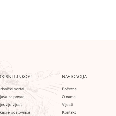
ORISNI LINKOVI
NAVIGACIJA
risnički portal
Početna
ijava za posao
O nama
jnovije vijesti
Vijesti
kacije poslovnica
Kontakt