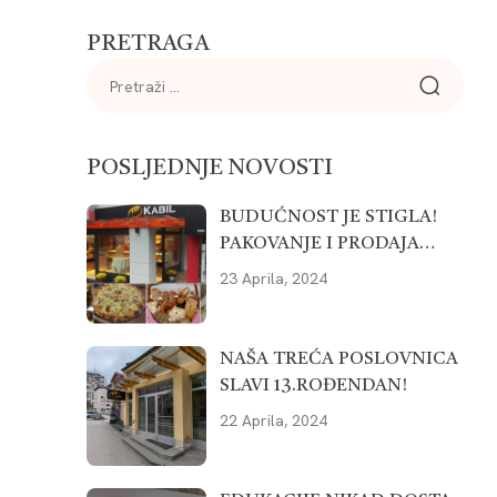
PRETRAGA
POSLJEDNJE NOVOSTI
BUDUĆNOST JE STIGLA!
PAKOVANJE I PRODAJA
PEKARSKIH PROIZVODA
23 Aprila, 2024
NA POTPUNO DRUGAČIJI
NAČIN.
NAŠA TREĆA POSLOVNICA
SLAVI 13.ROĐENDAN!
22 Aprila, 2024