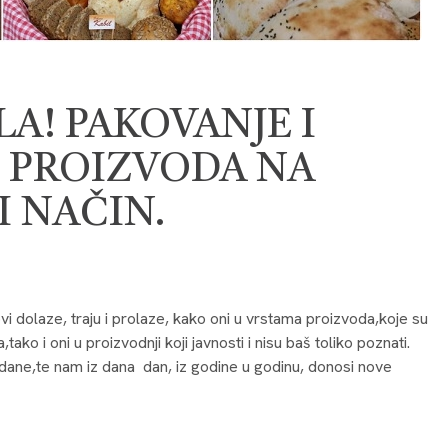
A! PAKOVANJE I
 PROIZVODA NA
 NAČIN.
i dolaze, traju i prolaze, kako oni u vrstama proizvoda,koje su
o i oni u proizvodnji koji javnosti i nisu baš toliko poznati.
ije dane,te nam iz dana dan, iz godine u godinu, donosi nove