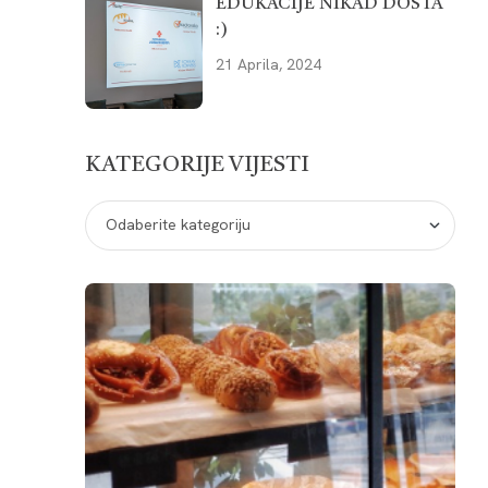
EDUKACIJE NIKAD DOSTA
:)
21 Aprila, 2024
KATEGORIJE VIJESTI