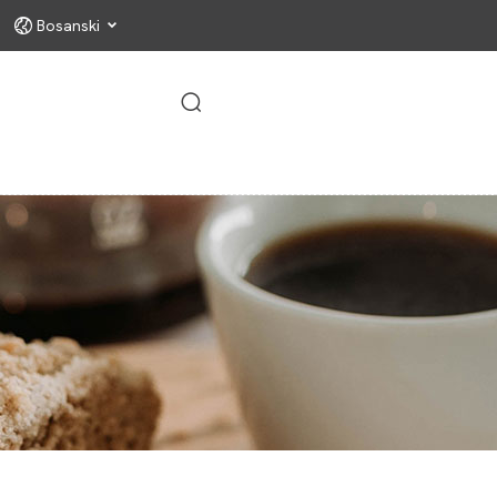
Svježe i ukusno svaki dan.
Bosanski