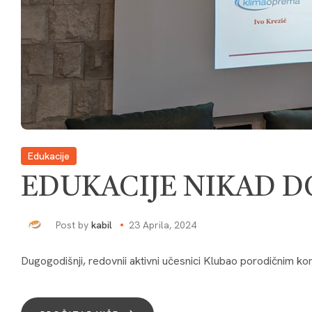
Edukacije
EDUKACIJE NIKAD DO
Post by
kabil
23 Aprila, 2024
Dugogodišnji, redovnii aktivni učesnici Klubao porodičnim ko