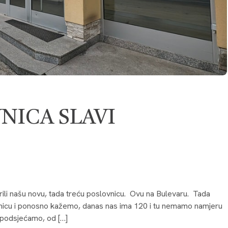
NICA SLAVI
orili našu novu, tada treću poslovnicu. Ovu na Bulevaru. Tada
nicu i ponosno kažemo, danas nas ima 120 i tu nemamo namjeru
i podsjećamo, od […]