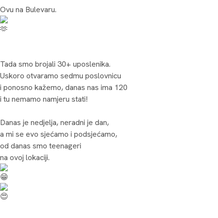
Ovu na Bulevaru.
Tada smo brojali 30+ uposlenika.
Uskoro otvaramo sedmu poslovnicu
i ponosno kažemo, danas nas ima 120
i tu nemamo namjeru stati!
Danas je nedjelja, neradni je dan,
a mi se evo sjećamo i podsjećamo,
od danas smo teenageri
na ovoj lokaciji.