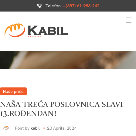
Telefon:
+(387) 61-983-242
Naše priče
NAŠA TREĆA POSLOVNICA SLAVI
13.ROĐENDAN!
Post by
kabil
23 Aprila, 2024