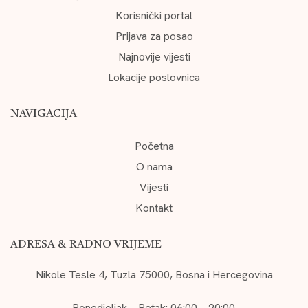
Korisnički portal
Prijava za posao
Najnovije vijesti
Lokacije poslovnica
NAVIGACIJA
Početna
O nama
Vijesti
Kontakt
ADRESA & RADNO VRIJEME
Nikole Tesle 4, Tuzla 75000, Bosna i Hercegovina
Ponedjeljak – Petak: 06:00 – 20:00