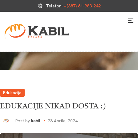
Telefon:
+(387) 61-983-242
Edukacije
EDUKACIJE NIKAD DOSTA :)
Post by
kabil
23 Aprila, 2024