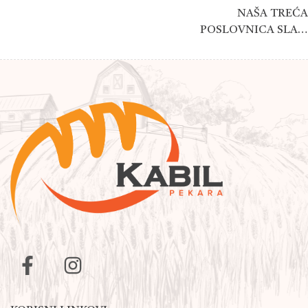
NAŠA TREĆA
POSLOVNICA SLAVI
13.ROĐENDAN!