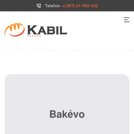
Telefon:
+(387) 61-983-242