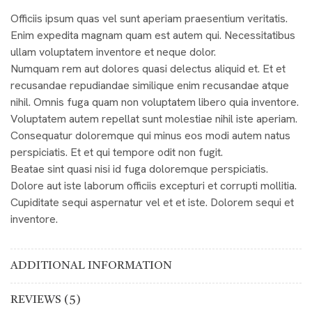
Officiis ipsum quas vel sunt aperiam praesentium veritatis.
Enim expedita magnam quam est autem qui. Necessitatibus
ullam voluptatem inventore et neque dolor.
Numquam rem aut dolores quasi delectus aliquid et. Et et
recusandae repudiandae similique enim recusandae atque
nihil. Omnis fuga quam non voluptatem libero quia inventore.
Voluptatem autem repellat sunt molestiae nihil iste aperiam.
Consequatur doloremque qui minus eos modi autem natus
perspiciatis. Et et qui tempore odit non fugit.
Beatae sint quasi nisi id fuga doloremque perspiciatis.
Dolore aut iste laborum officiis excepturi et corrupti mollitia.
Cupiditate sequi aspernatur vel et et iste. Dolorem sequi et
inventore.
ADDITIONAL INFORMATION
REVIEWS (5)