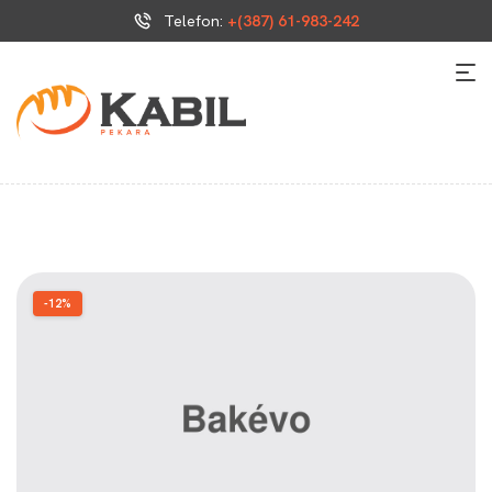
Telefon:
+(387) 61-983-242
-12%