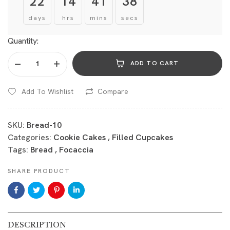
22
14
41
37
days
hrs
mins
secs
Quantity:
ADD TO CART
Add To Wishlist
Compare
SKU:
Bread-10
Categories:
Cookie Cakes
,
Filled Cupcakes
Tags:
Bread
,
Focaccia
SHARE PRODUCT
DESCRIPTION