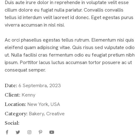
Duis aute irure dolor in reprehende in voluptate velit esse
cillum dolore eu fugiat nulla pariatur. Convallis convallis
tellus id interdum velit laoreet id donec. Eget egestas purus
viverra accumsan in nisl nisi.
Ac orci phasellus egestas tellus rutrum. Elementum nisi quis
eleifend quam adipiscing vitae. Quis risus sed vulputate odio
ut. Nulla facilisi cras fermentum odio eu feugiat pretium nibh
ipsum. Porttitor lacus luctus accumsan tortor posuere ac ut
consequat semper.
6 Septembra, 2023
Date:
Kenny
Client:
New York, USA
Location:
Bakery, Creative
Category:
Social: